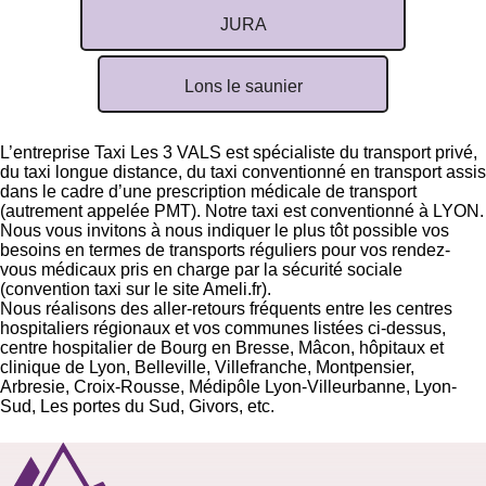
JURA
Lons le saunier
L’entreprise Taxi Les 3 VALS est spécialiste du transport privé,
du taxi longue distance, du taxi conventionné en transport assis
dans le cadre d’une prescription médicale de transport
(autrement appelée PMT). Notre taxi est conventionné à LYON.
Nous vous invitons à nous indiquer le plus tôt possible vos
besoins en termes de transports réguliers pour vos rendez-
vous médicaux pris en charge par la sécurité sociale
(
convention taxi sur le site Ameli.fr
).
Nous réalisons des aller-retours fréquents entre les centres
hospitaliers régionaux et vos communes listées ci-dessus,
centre hospitalier de Bourg en Bresse, Mâcon, hôpitaux et
clinique de Lyon, Belleville, Villefranche, Montpensier,
Arbresie, Croix-Rousse, Médipôle Lyon-Villeurbanne, Lyon-
Sud, Les portes du Sud, Givors, etc.