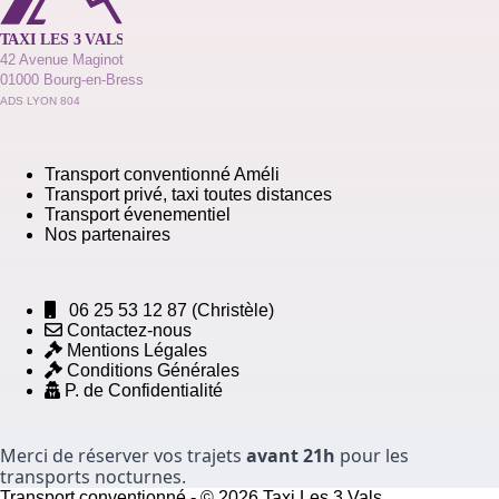
42 Avenue Maginot
01000 Bourg-en-Bress
ADS LYON 804
Transport conventionné Améli
Transport privé, taxi toutes distances
Transport évenementiel
Nos partenaires
06 25 53 12 87
(Christèle)
Contactez-nous
Mentions Légales
Conditions Générales
P. de Confidentialité
Merci de réserver vos trajets
avant 21h
pour les
transports nocturnes.
Transport conventionné - © 2026 Taxi Les 3 Vals