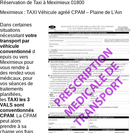
Réservation de Taxi à Meximieux 01800
Meximieux : TAXI Véhicule agréé CPAM – Plaine de L’Ain
Dans certaines
situations
nécessitant
votre
transport par
véhicule
conventionné
d
epuis ou vers
Meximieux pour
vous rendre à
des rendez-vous
médicaux, pour
vos séances de
traitements
planifiées,
les
TAXI les 3
VALS sont
conventionnés
CPAM
. La CPAM
peut alors
prendre à sa
charge vos frais