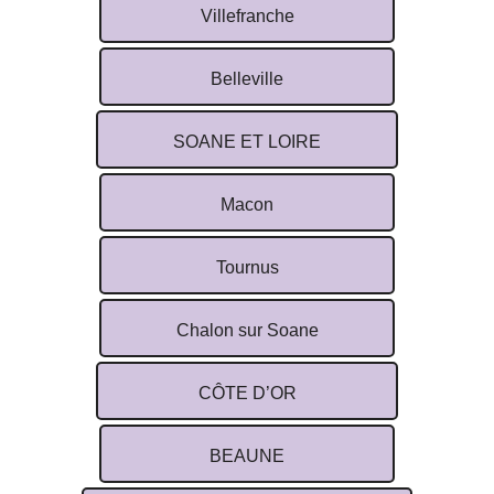
Villefranche
Belleville
SOANE ET LOIRE
Macon
Tournus
Chalon sur Soane
CÔTE D’OR
BEAUNE