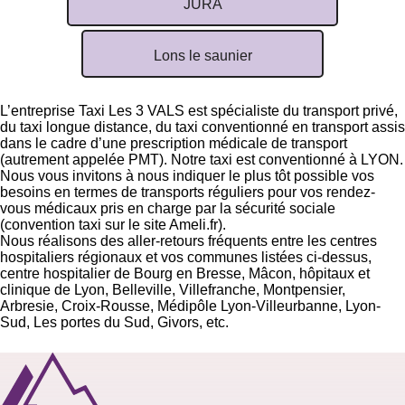
JURA
Lons le saunier
L’entreprise Taxi Les 3 VALS est spécialiste du transport privé,
du taxi longue distance, du taxi conventionné en transport assis
dans le cadre d’une prescription médicale de transport
(autrement appelée PMT). Notre taxi est conventionné à LYON.
Nous vous invitons à nous indiquer le plus tôt possible vos
besoins en termes de transports réguliers pour vos rendez-
vous médicaux pris en charge par la sécurité sociale
(
convention taxi sur le site Ameli.fr
).
Nous réalisons des aller-retours fréquents entre les centres
hospitaliers régionaux et vos communes listées ci-dessus,
centre hospitalier de Bourg en Bresse, Mâcon, hôpitaux et
clinique de Lyon, Belleville, Villefranche, Montpensier,
Arbresie, Croix-Rousse, Médipôle Lyon-Villeurbanne, Lyon-
Sud, Les portes du Sud, Givors, etc.