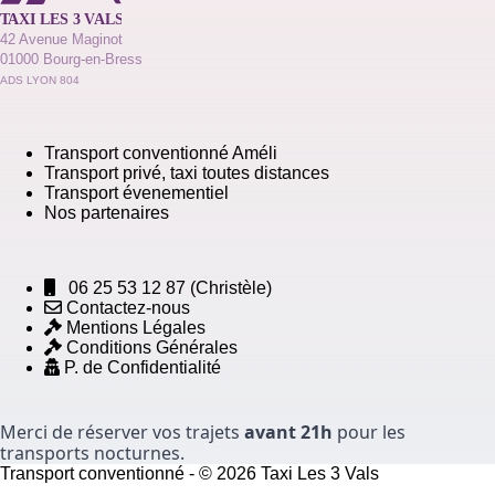
42 Avenue Maginot
01000 Bourg-en-Bress
ADS LYON 804
Transport conventionné Améli
Transport privé, taxi toutes distances
Transport évenementiel
Nos partenaires
06 25 53 12 87
(Christèle)
Contactez-nous
Mentions Légales
Conditions Générales
P. de Confidentialité
Merci de réserver vos trajets
avant 21h
pour les
transports nocturnes.
Transport conventionné - © 2026 Taxi Les 3 Vals