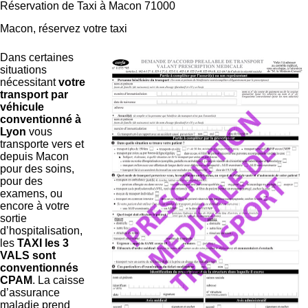
Réservation de Taxi à Macon 71000
Macon, réservez votre taxi
Dans certaines
situations
nécessitant
votre
transport par
véhicule
conventionné à
Lyon
vous
transporte vers et
depuis Macon
pour des soins,
pour des
examens, ou
encore à votre
sortie
d’hospitalisation,
les
TAXI les 3
VALS sont
conventionnés
CPAM
. La caisse
d’assurance
maladie prend