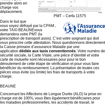
prendre alors en
charge vos
déplacement.
PMT – Cerfa 11575
Dans le but que
vous soyez défrayé par la CPAM ,
votre TAXI BEAUNEvous
demandera votre PMT (la
prescription de transport assis). C’est votre soignant qui doit
vous prescrire cette attestation. Nous questionnons directement
la Caisse primaire d’assurance Maladie par une
application
dédiée aux taxis conventionnés
. Votre numéro de
sécurité sociale, la Carte Vitale, une pièce d’identité et votre
carte de mutuelle sont nécessaires pour pour le bon
déroulement de cette étape de vérification et pour vous faire
bénéficier du remboursement. La présentation de toutes ces
pièces vous évite (ou limite) les frais de transports à votre
charge.
BEAUNE
Concernant les Affections de Longue Durée (ALD) la prise en
charge est de 100%, vous êtes également bénéficiaires pour
les maladies professionnelles, les accidents de travail, le