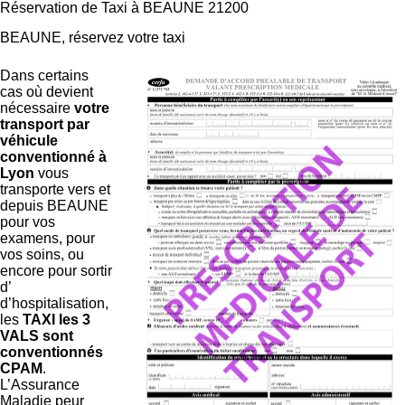
Réservation de Taxi à BEAUNE 21200
BEAUNE, réservez votre taxi
Dans certains
cas où devient
nécessaire
votre
transport par
véhicule
conventionné à
Lyon
vous
transporte vers et
depuis BEAUNE
pour vos
examens, pour
vos soins, ou
encore pour sortir
d’
d’hospitalisation,
les
TAXI les 3
VALS sont
conventionnés
CPAM
.
L’Assurance
Maladie peur