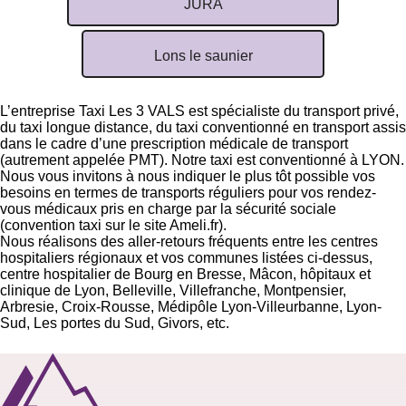
JURA
Lons le saunier
L’entreprise Taxi Les 3 VALS est spécialiste du transport privé,
du taxi longue distance, du taxi conventionné en transport assis
dans le cadre d’une prescription médicale de transport
(autrement appelée PMT). Notre taxi est conventionné à LYON.
Nous vous invitons à nous indiquer le plus tôt possible vos
besoins en termes de transports réguliers pour vos rendez-
vous médicaux pris en charge par la sécurité sociale
(
convention taxi sur le site Ameli.fr
).
Nous réalisons des aller-retours fréquents entre les centres
hospitaliers régionaux et vos communes listées ci-dessus,
centre hospitalier de Bourg en Bresse, Mâcon, hôpitaux et
clinique de Lyon, Belleville, Villefranche, Montpensier,
Arbresie, Croix-Rousse, Médipôle Lyon-Villeurbanne, Lyon-
Sud, Les portes du Sud, Givors, etc.