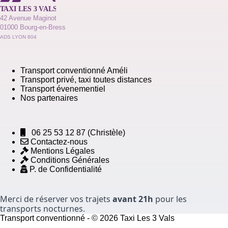
42 Avenue Maginot
01000 Bourg-en-Bress
ADS LYON 804
Transport conventionné Améli
Transport privé, taxi toutes distances
Transport évenementiel
Nos partenaires
06 25 53 12 87
(Christèle)
Contactez-nous
Mentions Légales
Conditions Générales
P. de Confidentialité
Merci de réserver vos trajets
avant 21h
pour les
transports nocturnes.
Transport conventionné - © 2026 Taxi Les 3 Vals